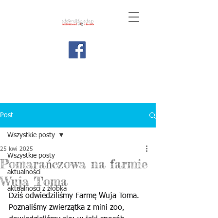
Post
Wszystkie posty
25 kwi 2025
Wszystkie posty
Pomarańczowa na farmie
aktualności
Wuja Toma
aktualności z żłobka
Dziś odwiedziliśmy Farmę Wuja Toma. 
Poznaliśmy zwierzątka z mini zoo, 